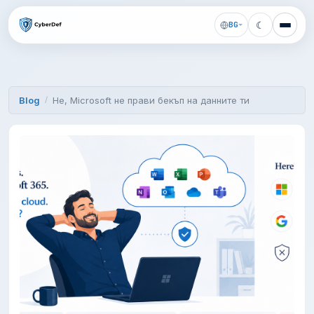
☾
BG
Blog
Не, Microsoft не прави бекъп на данните ти