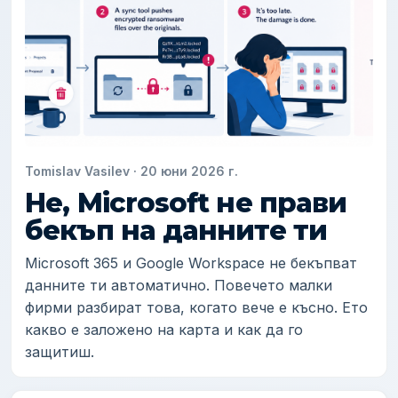
Tomislav Vasilev
·
20 юни 2026 г.
Не, Microsoft не прави
бекъп на данните ти
Microsoft 365 и Google Workspace не бекъпват
данните ти автоматично. Повечето малки
фирми разбират това, когато вече е късно. Ето
какво е заложено на карта и как да го
защитиш.